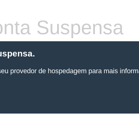
nta Suspensa
uspensa.
seu provedor de hospedagem
para mais inform