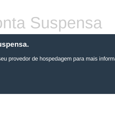
nta Suspensa
uspensa.
seu provedor de hospedagem
para mais inform