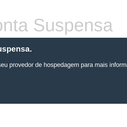
nta Suspensa
uspensa.
seu provedor de hospedagem
para mais inform